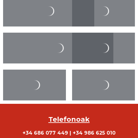
Telefonoak
+34 686 077 449
|
+34 986 625 010