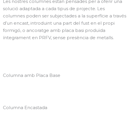
Les nostres columnes estan pensades per a oferir una
solució adaptada a cada tipus de projecte. Les
columnes poden ser subjectades a la superfície a través
d’un encast, introduint una part del fust en el propi
formigó, o ancoratge amb placa basi produïda
íntegrament en PRFV, sense presència de metalls.
Columna amb Placa Base
Columna Encastada
Read Article