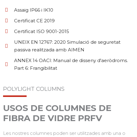
Assaig IP66 i IK10
Certificat CE 2019
Certificat ISO 9001-2015
UNEIX EN 12767: 2020 Simulació de seguretat
passiva realitzada amb AIMEN
ANNEX 14 OACI: Manual de disseny d'aeròdroms.
Part 6: Frangibilitat
POLYLIGHT COLUMNS
USOS DE COLUMNES DE
FIBRA DE VIDRE PRFV
Les nostres columnes poden ser utilitzades amb una o