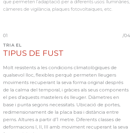
que permeten l’adaptació per a diferents usos: lluminàries,
càmeres de vigilància, plaques fotovoltaiques, etc.
01
/04
TRIA EL
TIPUS DE FUST
Molt resistents a les condicions climatològiques de
qualsevol lloc, flexibles perquè permeten lleugers
moviments recuperant la seva forma original després
de la calma del temporal, i gràcies als seus components
el pes d’aquests mastelers és lleuger. Diàmetres en
base i punta segons necessitats. Ubicació de portes,
redimensionament de la placa basi i distància entre
perns. Altures a partir d’1 metre. Diferents classes de
deformacions I, II, III amb moviment recuperant la seva