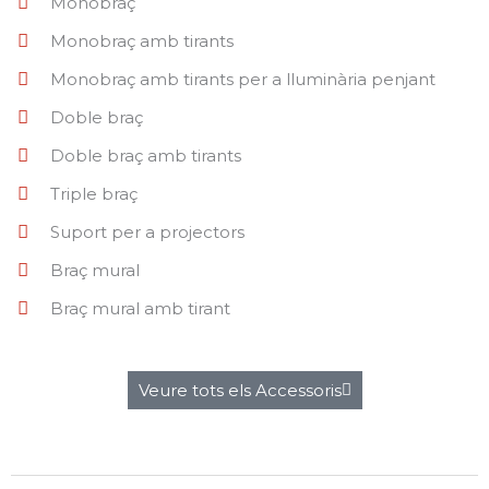
Monobraç
Monobraç amb tirants
Monobraç amb tirants per a lluminària penjant
Doble braç
Doble braç amb tirants
Triple braç
Suport per a projectors
Braç mural
Braç mural amb tirant
Veure tots els Accessoris