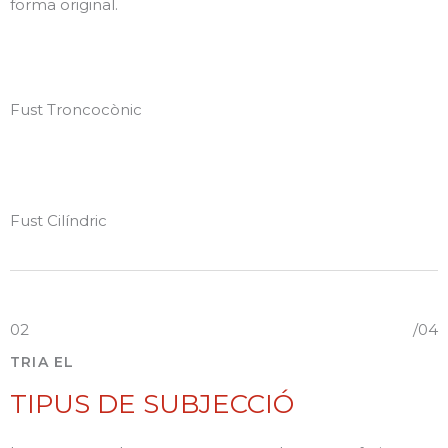
forma original.
Fust Troncocònic
Fust Cilíndric
02
/04
TRIA EL
TIPUS DE SUBJECCIÓ