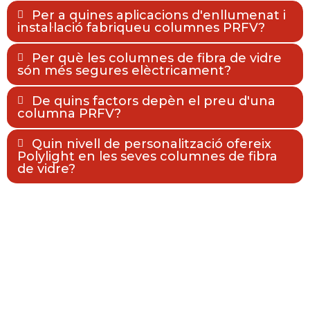
Per a quines aplicacions d'enllumenat i
instal·lació fabriqueu columnes PRFV?
Per què les columnes de fibra de vidre
són més segures elèctricament?
De quins factors depèn el preu d'una
columna PRFV?
Quin nivell de personalització ofereix
Polylight en les seves columnes de fibra
de vidre?