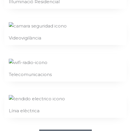
Il·luminació Residencial
Videovigilància
Telecomunicacions
Línia elèctrica