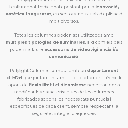
l’enllumenat tradicional apostant per la
innovació,
estètica i seguretat
, en sectors industrials d’aplicació
molt diversos.
Totes les columnes poden ser utilitzades amb
múltiples tipologies de lluminàries
, així com els pals
poden incloure
accessoris de videovigilància i/o
comunicació.
Polylight Columns compta amb un
departament
d’I+D+I
que juntament amb el departament tècnic li
aporta la
flexibilitat i el dinamisme
necessari per a
modificar les característiques de les columnes
fabricades segons les necessitats puntuals i
específiques de cada client, sempre respectant la
seguretat integral d’aquestes.