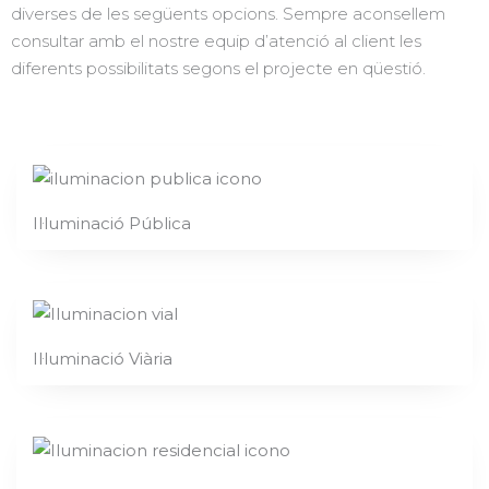
diverses de les següents opcions. Sempre aconsellem
consultar amb el nostre equip d’atenció al client les
diferents possibilitats segons el projecte en qüestió.
Il·luminació Pública
Il·luminació Viària