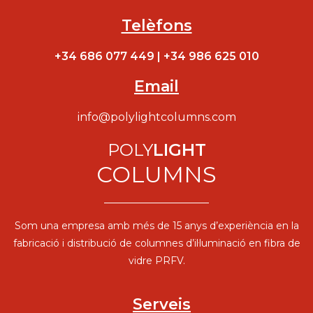
Telèfons
+34 686 077 449
|
+34 986 625 010
Email
info@polylightcolumns.com
POLY
LIGHT
COLUMNS
Som una empresa amb més de 15 anys d’experiència en la
fabricació i distribució de columnes d’il·luminació en fibra de
vidre PRFV.
Serveis