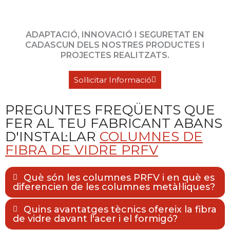
ADAPTACIÓ, INNOVACIÓ I SEGURETAT EN
CADASCUN DELS NOSTRES PRODUCTES I
PROJECTES REALITZATS.
Sol·licitar Informació
PREGUNTES FREQÜENTS QUE
FER AL TEU FABRICANT ABANS
D'INSTAL·LAR
COLUMNES DE
FIBRA DE VIDRE PRFV
Què són les columnes PRFV i en què es
diferencien de les columnes metàl·liques?
Quins avantatges tècnics ofereix la fibra
de vidre davant l'acer i el formigó?