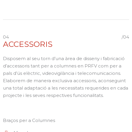
04
/04
ACCESSORIS
Disposem al seu torn d’una àrea de disseny i fabricació
d’accessoris tant per a columnes en PRFV com per a
pals d’ús elèctric, videovigilància i telecomunicacions.
Elaborem de manera exclusiva accessoris, aconseguint
una total adaptació a les necessitats requerides en cada
projecte i les seves respectives funcionalitats.
Braços per a Columnes