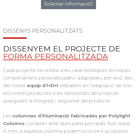
Sol·licitar Informació
DISSENYS PERSONALITZATS
DISSENYEM EL PROJECTE DE
FORMA PERSONALITZADA
Cada projecte necessita unes característiques tècniques
completament personalitzades i adaptades, per això, des
del nostre
equip d’I+D+I
treballem en l’adaptació de tots
els nostres productes a les necessitats del projecte
assegurant la integritat i seguretat del producte.
Les
columnes d’il·luminació fabricades per Polylight
Columns
compten amb dues parts principals: fust i base.
A més, a aquesta columna podem incloure-li accessoris